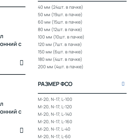
40 мм (24шт. в пачке)
50 мм (19шт. в пачке)
60 мм (15шт. в пачке)
80 мм (12шт. в пачке)
ол
100 мм (10шт. в пачке)
онний с
120 мм (7шт. в пачке)
150 мм (6шт. в пачке)
180 мм (4шт. в пачке)
200 мм (4шт. в пачке)
РАЗМЕР ФСО
M-20, N-17, L-100
ол
M-20, N-17, L-120
онний с
M-20, N-17, L-140
M-20, N-17, L-160
M-20, N-17, L-40
M-20, N-17, L-60