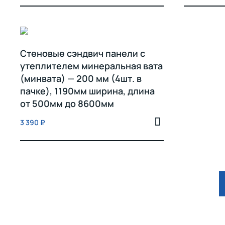
Стеновые сэндвич панели с
утеплителем минеральная вата
(минвата) — 200 мм (4шт. в
пачке), 1190мм ширина, длина
от 500мм до 8600мм
3 390
₽