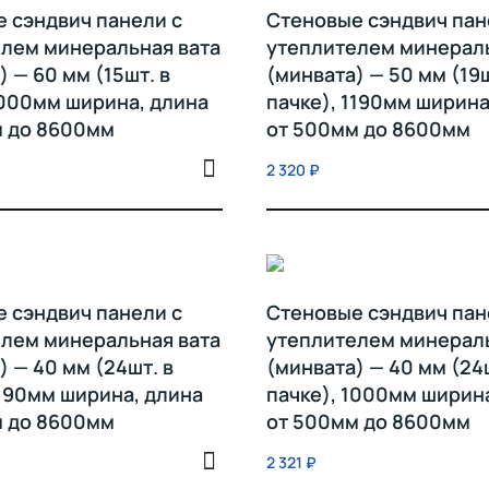
 сэндвич панели с
Стеновые сэндвич пан
лем минеральная вата
утеплителем минераль
) — 60 мм (15шт. в
(минвата) — 50 мм (19ш
1000мм ширина, длина
пачке), 1190мм ширина
м до 8600мм
от 500мм до 8600мм
2 320
₽
 сэндвич панели с
Стеновые сэндвич пан
лем минеральная вата
утеплителем минераль
) — 40 мм (24шт. в
(минвата) — 40 мм (24ш
1190мм ширина, длина
пачке), 1000мм ширин
м до 8600мм
от 500мм до 8600мм
2 321
₽