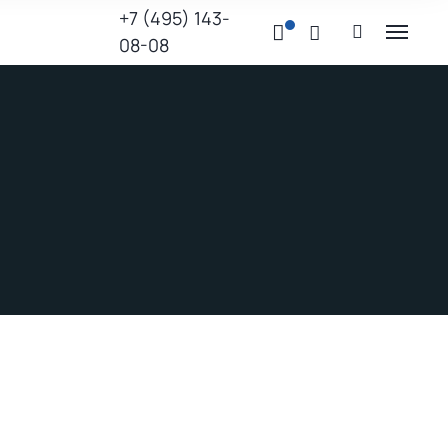
+7 (495) 143-
08-08