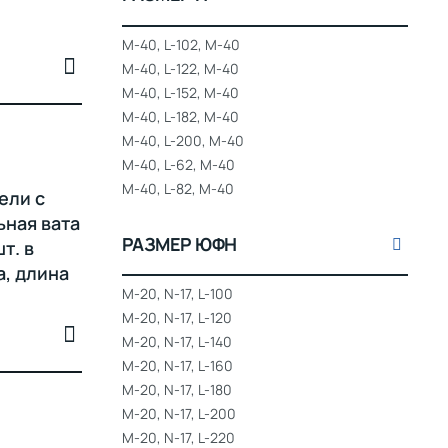
M-40, L-102, M-40
M-40, L-122, M-40
M-40, L-152, M-40
M-40, L-182, M-40
M-40, L-200, M-40
M-40, L-62, M-40
M-40, L-82, M-40
ели с
ная вата
РАЗМЕР ЮФН
т. в
а, длина
M-20, N-17, L-100
M-20, N-17, L-120
M-20, N-17, L-140
M-20, N-17, L-160
M-20, N-17, L-180
M-20, N-17, L-200
M-20, N-17, L-220