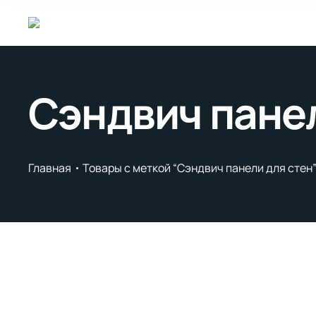
Сэндвич панел
Главная
Товары с меткой “Сэндвич панели для стен