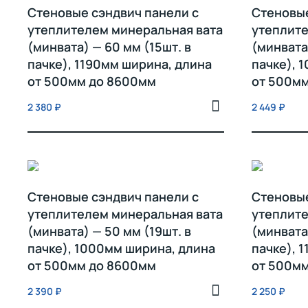
Стеновые сэндвич панели с
Стеновые
утеплителем минеральная вата
утеплите
(минвата) — 60 мм (15шт. в
(минвата
пачке), 1190мм ширина, длина
пачке), 
от 500мм до 8600мм
от 500м
2 380
₽
2 449
₽
Стеновые сэндвич панели с
Стеновые
утеплителем минеральная вата
утеплите
(минвата) — 50 мм (19шт. в
(минвата
пачке), 1000мм ширина, длина
пачке), 
от 500мм до 8600мм
от 500м
2 390
₽
2 250
₽