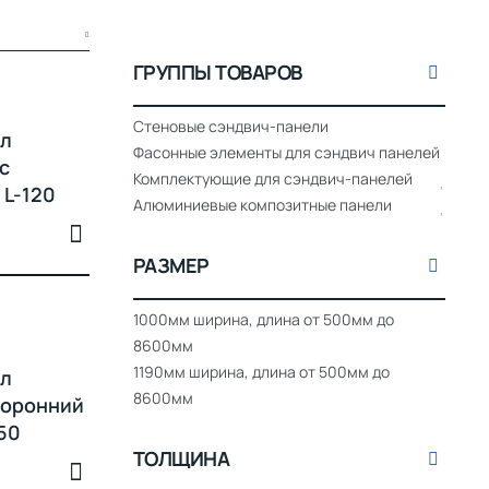
ГРУППЫ ТОВАРОВ
Стеновые сэндвич-панели
ол
Фасонные элементы для сэндвич панелей
с
Комплектующие для сэндвич-панелей
 L-120
Алюминиевые композитные панели
РАЗМЕР
1000мм ширина, длина от 500мм до
8600мм
1190мм ширина, длина от 500мм до
ол
8600мм
торонний
150
ТОЛЩИНА