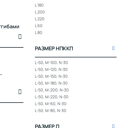
L 180
L 200
—
L 220
тгибами
L 60
L 80
РАЗМЕР НПККП
L-50, M-100, N-30
L-50, M-120, N-30
-
L-50, M-150, N-30
L-50, M-180, N-30
L-50, M-200, N-30
L-50, M-220, N-30
L-50, M-60, N-30
L-50, M-80, N-30
РАЗМЕР П