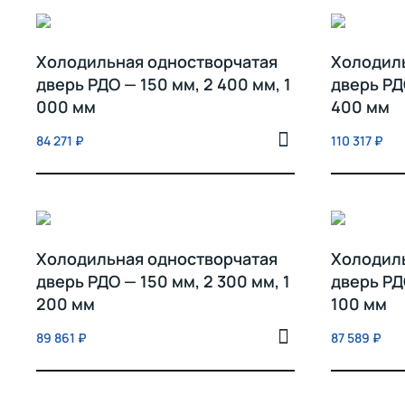
Холодильная одностворчатая
Холодил
дверь РДО — 150 мм, 2 400 мм, 1
дверь РДО
000 мм
400 мм
84 271
₽
110 317
₽
Холодильная одностворчатая
Холодил
дверь РДО — 150 мм, 2 300 мм, 1
дверь РДО
200 мм
100 мм
89 861
₽
87 589
₽