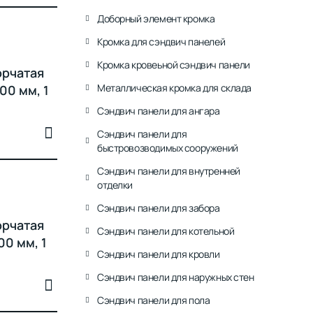
Доборный элемент кромка
Кромка для сэндвич панелей
Кромка кровеьной сэндвич панели
орчатая
Металлическая кромка для склада
00 мм, 1
Сэндвич панели для ангара
Сэндвич панели для
быстровозводимых сооружений
Сэндвич панели для внутренней
отделки
Сэндвич панели для забора
орчатая
Сэндвич панели для котельной
00 мм, 1
Сэндвич панели для кровли
Сэндвич панели для наружных стен
Сэндвич панели для пола