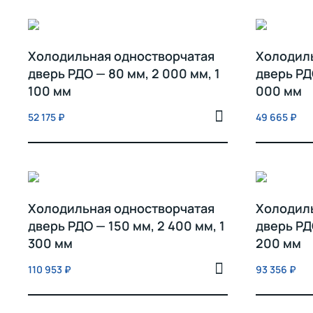
Холодильная одностворчатая
Холодил
дверь РДО — 80 мм, 2 000 мм, 1
дверь РД
100 мм
000 мм
52 175
₽
49 665
₽
Холодильная одностворчатая
Холодил
дверь РДО — 150 мм, 2 400 мм, 1
дверь РДО
300 мм
200 мм
110 953
₽
93 356
₽