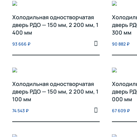
Холодильная одностворчатая
Холодил
дверь РДО — 150 мм, 2 200 мм, 1
дверь РДО
400 мм
300 мм
93 666
₽
90 882
₽
Холодильная одностворчатая
Холодил
дверь РДО — 150 мм, 2 200 мм, 1
дверь РДО
100 мм
000 мм
74 543
₽
67 609
₽