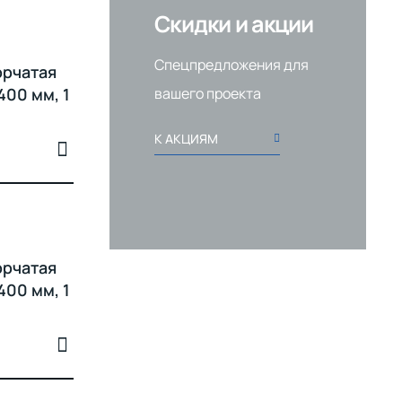
Скидки и акции
Спецпредложения для
орчатая
вашего проекта
400 мм, 1
К АКЦИЯМ
орчатая
400 мм, 1