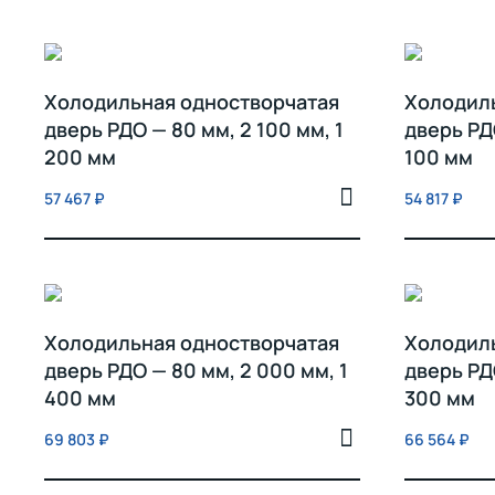
Холодильная одностворчатая
Холодил
дверь РДО — 80 мм, 2 100 мм, 1
дверь РДО
200 мм
100 мм
57 467
₽
54 817
₽
Холодильная одностворчатая
Холодил
дверь РДО — 80 мм, 2 000 мм, 1
дверь РД
400 мм
300 мм
69 803
₽
66 564
₽