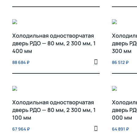
Холодильная одностворчатая
Холодил
дверь РДО — 80 мм, 2 300 мм, 1
дверь РДО
400 мм
300 мм
88 684
₽
86 512
₽
Холодильная одностворчатая
Холодил
дверь РДО — 80 мм, 2 300 мм, 1
дверь РДО
100 мм
000 мм
67 964
₽
64 891
₽