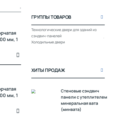
ГРУППЫ ТОВАРОВ
Технологические двери для зданий из
орчатая
сэндвич-панелей
00 мм, 1
Холодильные двери
ХИТЫ ПРОДАЖ
орчатая
Стеновые сэндвич
00 мм, 1
панели с утеплителем
минеральная вата
(минвата)