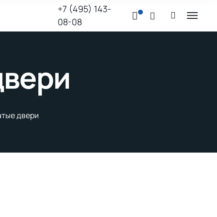
+7 (495) 143-
08-08
двери
атые двери