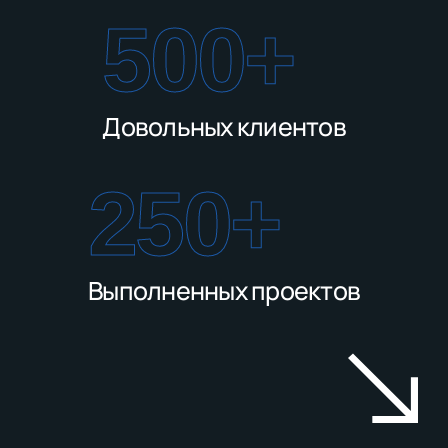
500
+
Довольных клиентов
250
+
Выполненных проектов