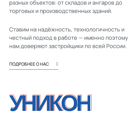
разных объектов: от складов и ангаров до
торговых и производственных зданий.
Ставим на надёжность, технологичность и
честный подход в работе — именно поэтому
нам доверяют застройщики по всей России.
ПОДРОБНЕЕ О НАС
УНИКОН
УНИКОН