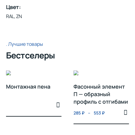
Цвет
RAL, ZN
Лучшие товары
Бестселеры
Монтажная пена
Фасонный элемент
П — образный
профиль с отгибами
285
₽
–
553
₽