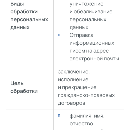
Виды
уничтожение
обработки
и обезличивание
персональных
персональных
данных
данных
Отправка
информационных
писем на адрес
электронной почты
заключение,
исполнение
Цель
и прекращение
обработки
гражданско-правовых
договоров
фамилия, имя,
отчество