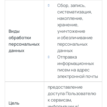
Сбор, запись,
систематизация,
накопление,
хранение,
Виды
уничтожение
обработки
и обезличивание
персональных
персональных
данных
данных
Отправка
информационных
писем на адрес
электронной почты
предоставление
доступа Пользователю
к сервисам,
Цель
информации и/