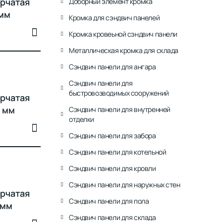
рчатая
Доборный элемент кромка
 мм
Кромка для сэндвич панелей
Кромка кровеьной сэндвич панели
Металлическая кромка для склада
Сэндвич панели для ангара
Сэндвич панели для
быстровозводимых сооружений
рчатая
0 мм
Сэндвич панели для внутренней
отделки
Сэндвич панели для забора
Сэндвич панели для котельной
Сэндвич панели для кровли
Сэндвич панели для наружных стен
рчатая
Сэндвич панели для пола
 мм
Сэндвич панели для склада