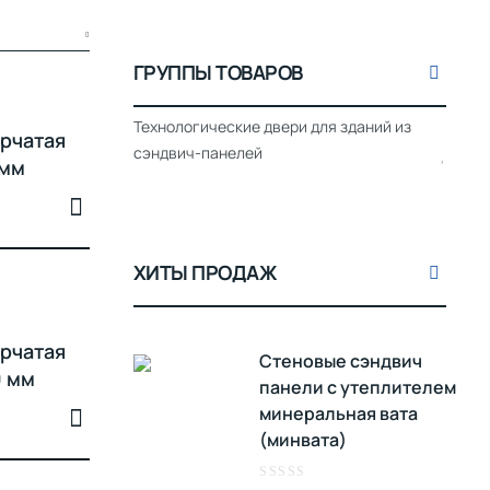
ГРУППЫ ТОВАРОВ
Технологические двери для зданий из
рчатая
сэндвич-панелей
 мм
ХИТЫ ПРОДАЖ
рчатая
Стеновые сэндвич
0 мм
панели с утеплителем
минеральная вата
(минвата)