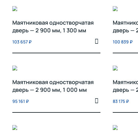
Маятниковая одностворчатая
Маятнико
дверь — 2 900 мм, 1 300 мм
дверь — 
103 657
₽
100 839
₽
Маятниковая одностворчатая
Маятнико
дверь — 2 900 мм, 1 000 мм
дверь — 
95 161
₽
83 175
₽