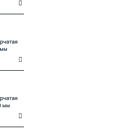
рчатая
 мм
рчатая
0 мм