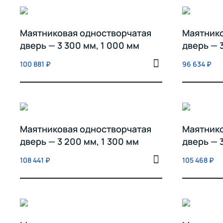
Маятниковая одностворчатая
Маятнико
дверь — 3 300 мм, 1 000 мм
дверь — 
100 881
₽
96 634
₽
Маятниковая одностворчатая
Маятнико
дверь — 3 200 мм, 1 300 мм
дверь — 
108 441
₽
105 468
₽