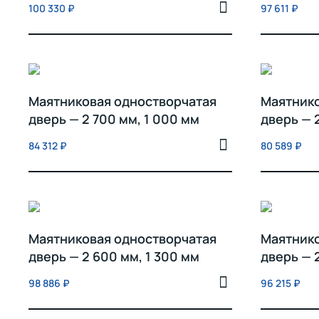
100 330
₽
97 611
₽
Маятниковая одностворчатая
Маятнико
дверь — 2 700 мм, 1 000 мм
дверь — 
84 312
₽
80 589
₽
Маятниковая одностворчатая
Маятнико
дверь — 2 600 мм, 1 300 мм
дверь — 
98 886
₽
96 215
₽