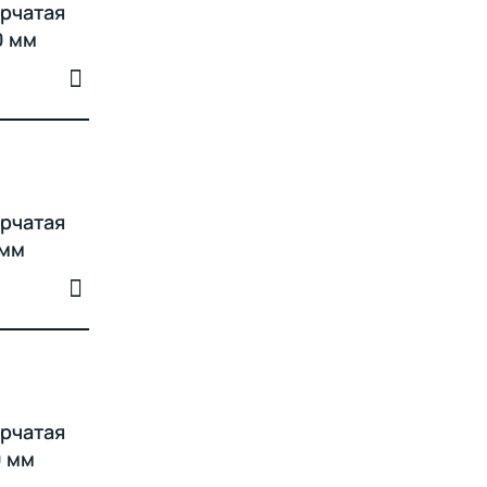
рчатая
0 мм
рчатая
 мм
рчатая
0 мм