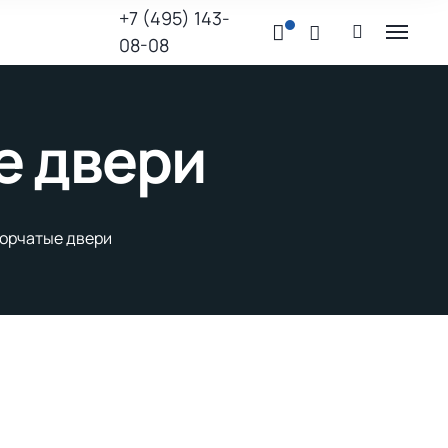
+7 (495) 143-
08-08
е двери
орчатые двери