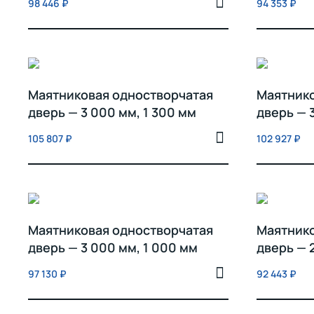
98 446
₽
94 353
₽
Маятниковая одностворчатая
Маятнико
дверь — 3 000 мм, 1 300 мм
дверь — 
105 807
₽
102 927
₽
Маятниковая одностворчатая
Маятнико
дверь — 3 000 мм, 1 000 мм
дверь — 
97 130
₽
92 443
₽