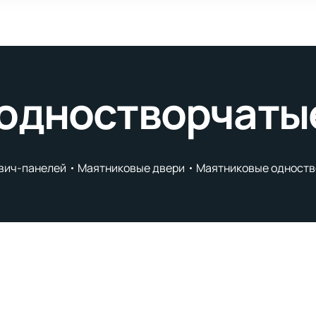
одностворчаты
двич-панелей
Маятниковые двери
Маятниковые одноств