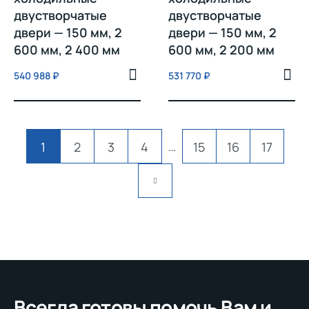
двустворчатые
двустворчатые
двери — 150 мм, 2
двери — 150 мм, 2
600 мм, 2 400 мм
600 мм, 2 200 мм
540 988
₽
531 770
₽
…
1
2
3
4
15
16
17
Всегда готовы помочь Вам и