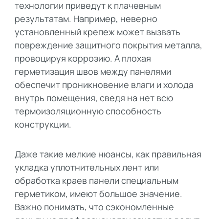
технологии приведут к плачевным
результатам. Например, неверно
установленный крепеж может вызвать
повреждение защитного покрытия металла,
провоцируя коррозию. А плохая
герметизация швов между панелями
обеспечит проникновение влаги и холода
внутрь помещения, сведя на нет всю
термоизоляционную способность
конструкции.
Даже такие мелкие нюансы, как правильная
укладка уплотнительных лент или
обработка краев панели специальным
герметиком, имеют большое значение.
Важно понимать, что сэкономленные