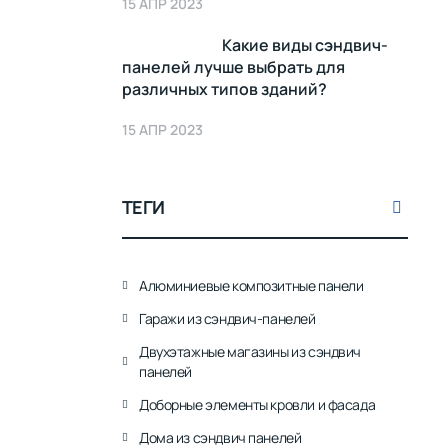
15 АПР 2023
Какие виды сэндвич-
панелей лучше выбрать для
различных типов зданий?
15 АПР 2023
ТЕГИ
Алюминиевые композитные панели
Гаражи из сэндвич-панелей
Двухэтажные магазины из сэндвич
панелей
Доборные элементы кровли и фасада
Дома из сэндвич панелей