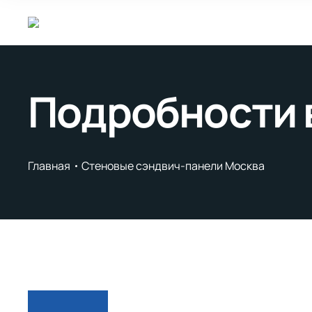
Подробности 
Главная
Стеновые сэндвич-панели Москва