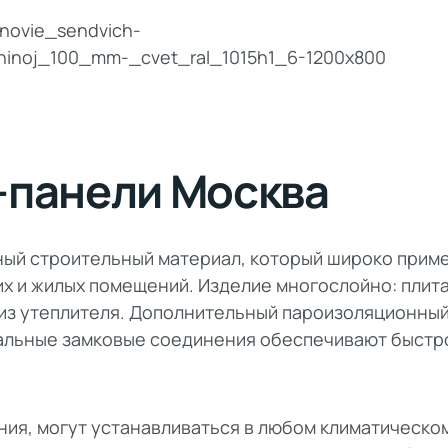
-панели Москва
ый строительный материал, который широко прим
х и жилых помещений. Изделие многослойно: плит
и из утеплителя. Дополнительный пароизоляционный
иальные замковые соединения обеспечивают быстр
ния, могут устанавливаться в любом климатическом