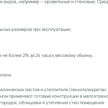
х видов, например — кровельные и стеновые. Сре
ьных размеров при эксплуатации;
 не более 2% за 24 часа к весовому объему;
есени.
аллических листов и утеплителя (пенополиуретан,
вном применяют готовые конструкции в малоэтажн
егородок, облицовки и утеплении стен помещения.