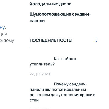
Холодильные двери
Шумопоглощающие сэндвич-
панели
ну
.
для
аждому
ПОСЛЕДНИЕ ПОСТЫ
Как выбрать
утеплитель?
22 ДЕК 2020
Почему сэндвич-
панели являются идеальным
решением для утепления крыши и
стен