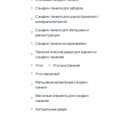
Сэндвич-панели для заборов
Сэндвич-панели для шумоотражения с
минеральной ватой
Сэндвич панели для облицовки и
реконструкции
Сэндвич панели из нержавейки
Технологические двери для зданий из
сэндвич-панелей
Угол
Угол внутренний
Угол наружный
Фальцевые кровельные сэндвич-
панели
Фасонные элементы для сэндвич
панелей
Холодильные двери