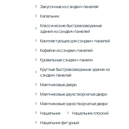
Закусочные из сэндвич панелей
Капельник
Классические быстровозводимые
здания из сэндвич панелей
Комплектующие для сэндвич-панелей
Кофейни из сэндвич панелей
Кровельные сэндвич-панели
Круглые быстровозводимые здания из
сэндвич панелей
Маятниковые двери
Маятниковые двухстворчатые двери
Маятниковые одностворчатые двери
Нащельник
Нащельник плоский
Нащельник фигурный