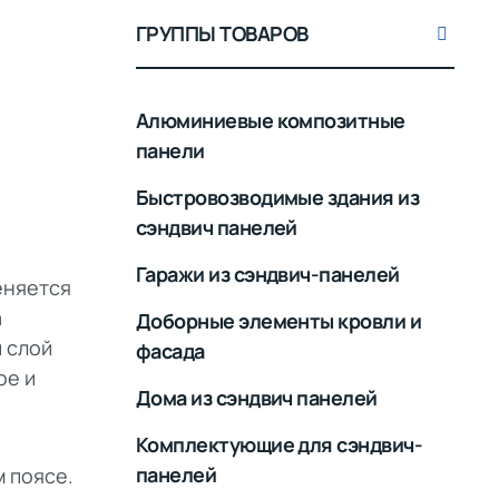
ГРУППЫ ТОВАРОВ
Алюминиевые композитные
панели
Быстровозводимые здания из
сэндвич панелей
Гаражи из сэндвич-панелей
еняется
а
Доборные элементы кровли и
 слой
фасада
ое и
Дома из сэндвич панелей
Комплектующие для сэндвич-
панелей
 поясе.