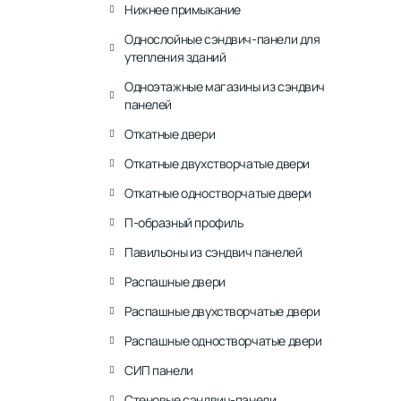
Нижнее примыкание
Однослойные сэндвич-панели для
утепления зданий
Одноэтажные магазины из сэндвич
панелей
Откатные двери
Откатные двухстворчатые двери
Откатные одностворчатые двери
П-образный профиль
Павильоны из сэндвич панелей
Распашные двери
Распашные двухстворчатые двери
Распашные одностворчатые двери
СИП панели
Стеновые сэндвич-панели