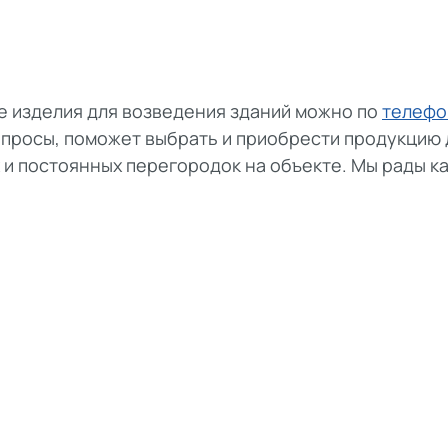
е изделия для возведения зданий можно по
телефо
просы, поможет выбрать и приобрести продукцию 
 и постоянных перегородок на объекте. Мы рады к