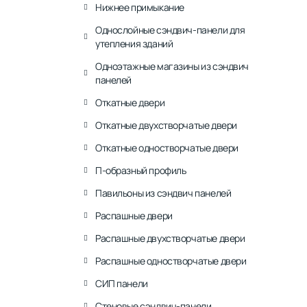
Нижнее примыкание
Однослойные сэндвич-панели для
утепления зданий
Одноэтажные магазины из сэндвич
панелей
Откатные двери
Откатные двухстворчатые двери
Откатные одностворчатые двери
П-образный профиль
Павильоны из сэндвич панелей
Распашные двери
Распашные двухстворчатые двери
Распашные одностворчатые двери
СИП панели
Стеновые сэндвич-панели