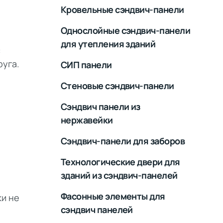
Кровельные сэндвич-панели
Однослойные сэндвич-панели
для утепления зданий
с
руга.
СИП панели
Стеновые сэндвич-панели
Сэндвич панели из
нержавейки
Сэндвич-панели для заборов
Технологические двери для
зданий из сэндвич-панелей
Фасонные элементы для
ки не
сэндвич панелей