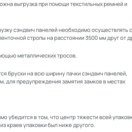
можна выгрузка при помощи текстильных ремней и
рузку сэндвич панелей необходимо осуществлять 
енточной стропы на расстоянии 3500 мм друг от д
мощью металлических тросов.
ся бруски на всю ширину пачки сэндвич панелей,
м, для предупреждения замятия замков в местах
о убедится в том, что центр тяжести всей упаков
из краев упаковки был ниже другого.