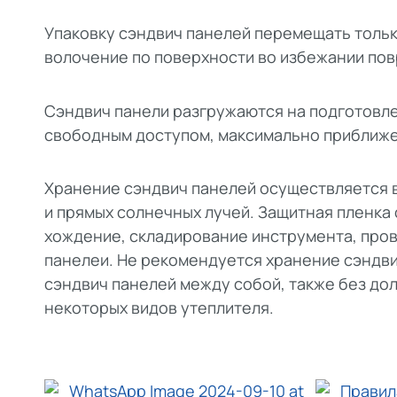
Упаковку сэндвич панелей перемещать тольк
волочение по поверхности во избежании пов
Сэндвич панели разгружаются на подготовл
свободным доступом, максимально приближе
Хранение сэндвич панелей осуществляется в
и прямых солнечных лучей. Защитная пленка
хождение, складирование инструмента, пров
панелеи. Не рекомендуется хранение сэндв
сэндвич панелей между собой, также без до
некоторых видов утеплителя.