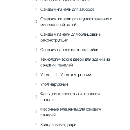
Сэндвич-панели для заборов
Сэндвич-панели для шумоотражения с
минеральной ватой
Сэндвич панели для облицовки и
реконструкции
Сэндвич панели из нержавейки
Технологические двери для зданий из
сэндвич-панелей
Угол
Угол внутренний
Угол наружный
Фальцевые кровельные сэндвич-
панели
Фасонные элементы для сэндвич
панелей
Холодильные двери