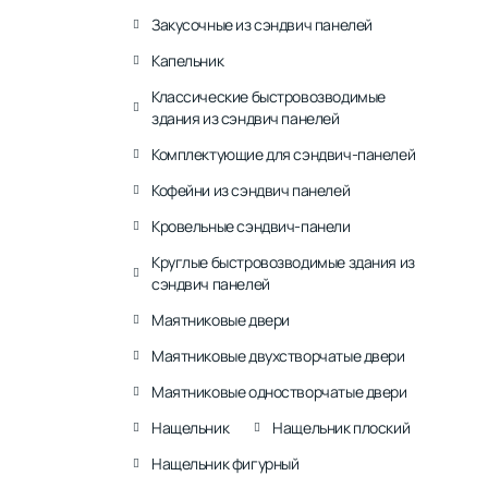
Закусочные из сэндвич панелей
Капельник
Классические быстровозводимые
здания из сэндвич панелей
Комплектующие для сэндвич-панелей
Кофейни из сэндвич панелей
Кровельные сэндвич-панели
Круглые быстровозводимые здания из
сэндвич панелей
Маятниковые двери
Маятниковые двухстворчатые двери
Маятниковые одностворчатые двери
Нащельник
Нащельник плоский
Нащельник фигурный