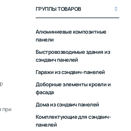
ГРУППЫ ТОВАРОВ
Алюминиевые композитные
панели
Быстровозводимые здания из
сэндвич панелей
Гаражи из сэндвич-панелей
ер
Доборные элементы кровли и
фасада
Дома из сэндвич панелей
я при
Комплектующие для сэндвич-
панелей