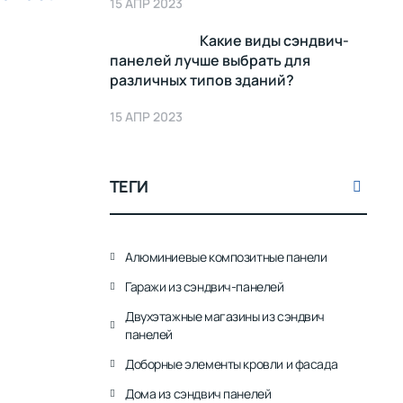
15 АПР 2023
Какие виды сэндвич-
панелей лучше выбрать для
различных типов зданий?
15 АПР 2023
ТЕГИ
Алюминиевые композитные панели
Гаражи из сэндвич-панелей
Двухэтажные магазины из сэндвич
панелей
Доборные элементы кровли и фасада
Дома из сэндвич панелей