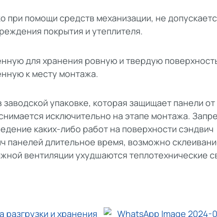
о при помощи средств механизации, не допускает
реждения покрытия и утеплителя.
енную для хранения ровную и твердую поверхност
нную к месту монтажа.
 заводской упаковке, которая защищает панели от
 снимается исключительно на этапе монтажа. Запр
едение каких-либо работ на поверхности сэндвич
ич панелей длительное время, возможно склеиван
лжной вентиляции ухудшаются теплотехнические с