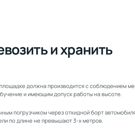
евозить и хранить
й площадке должна производится с соблюдением м
бучение и имеющим допуск работы на высоте.
чным погрузчиком через откидной борт автомобил
нели по длине не превышают 3-х метров.