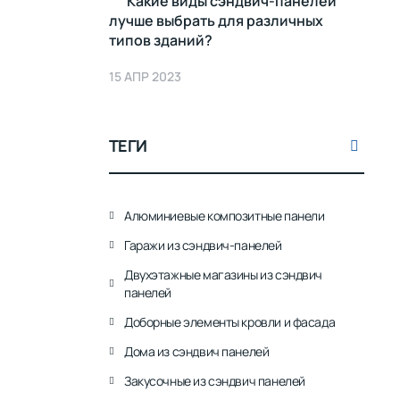
Какие виды сэндвич-панелей
лучше выбрать для различных
типов зданий?
15 АПР 2023
ТЕГИ
Алюминиевые композитные панели
Гаражи из сэндвич-панелей
Двухэтажные магазины из сэндвич
панелей
Доборные элементы кровли и фасада
Дома из сэндвич панелей
Закусочные из сэндвич панелей