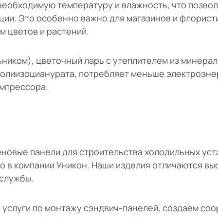
необходимую температуру и влажность, что позво
ции. Это особенно важно для магазинов и флорист
м цветов и растений.
ьником), цветочный ларь с утеплителем из минера
полиизоцианурата, потребляет меньше электроэне
омпрессора.
новые панели для строительства холодильных уст
 в компании Уникон. Наши изделия отличаются вы
 службы.
услуги по монтажу сэндвич-панелей, создаем со