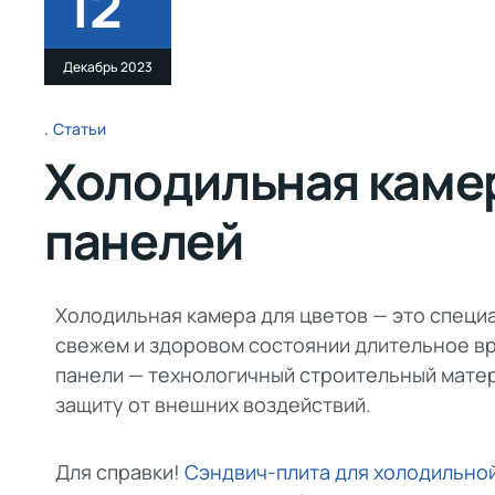
12
Декабрь 2023
Статьи
Холодильная камер
панелей
Холодильная камера для цветов — это специ
свежем и здоровом состоянии длительное вр
панели — технологичный строительный мате
защиту от внешних воздействий.
Для справки!
Сэндвич-плита для холодильно