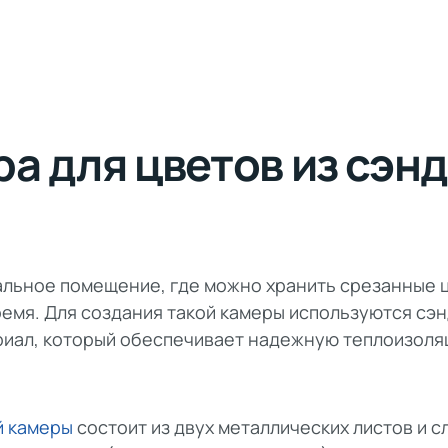
а для цветов из сэн
альное помещение, где можно хранить срезанные 
емя. Для создания такой камеры используются сэн
риал, который обеспечивает надежную теплоизоля
й камеры
состоит из двух металлических листов и с