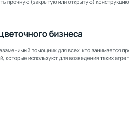
ать прочную (закрытую или открытую) конструкцию
цветочного бизнеса
езаменимый помощник для всех, кто занимается п
ей, которые используют для возведения таких агрег