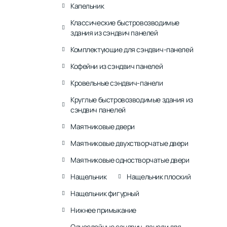
Капельник
Классические быстровозводимые
здания из сэндвич панелей
Комплектующие для сэндвич-панелей
Кофейни из сэндвич панелей
Кровельные сэндвич-панели
Круглые быстровозводимые здания из
сэндвич панелей
Маятниковые двери
Маятниковые двухстворчатые двери
Маятниковые одностворчатые двери
Нащельник
Нащельник плоский
Нащельник фигурный
Нижнее примыкание
Однослойные сэндвич-панели для