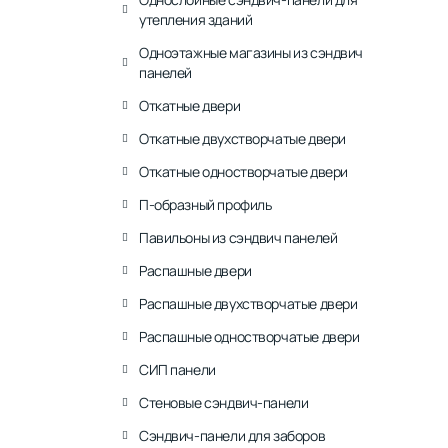
утепления зданий
Одноэтажные магазины из сэндвич
панелей
Откатные двери
Откатные двухстворчатые двери
Откатные одностворчатые двери
П-образный профиль
Павильоны из сэндвич панелей
Распашные двери
Распашные двухстворчатые двери
Распашные одностворчатые двери
СИП панели
Стеновые сэндвич-панели
Сэндвич-панели для заборов