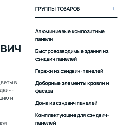
ГРУППЫ ТОВАРОВ
Алюминиевые композитные
панели
двич
Быстровозводимые здания из
сэндвич панелей
Гаражи из сэндвич-панелей
цветы в
Доборные элементы кровли и
двич-
фасада
цию и
Дома из сэндвич панелей
Комплектующие для сэндвич-
панелей
лоя