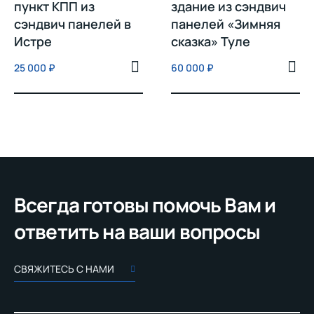
пункт КПП из
здание из сэндвич
сэндвич панелей в
панелей «Зимняя
Истре
сказка» Туле
25 000
₽
60 000
₽
Всегда готовы помочь Вам и
ответить на ваши вопросы
СВЯЖИТЕСЬ С НАМИ