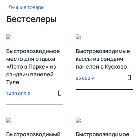
Лучшие товары
Бестселеры
Быстровозводимое
Быстровозводимые
место для отдыха
кассы из сэндвич
«Лето в Парке» из
панелей в Кусково
сэндвич панелей
95 000
₽
Туле
1 400 000
₽
Быстровозводимый
Быстровозводимое