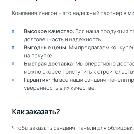
Компания Уникон – это надежный партнер в м
Высокое качество
: Вся наша продукция п
долговечность и надежность.
Выгодные цены
: Мы предлагаем конкуре
на покупке.
Быстрая доставка
: Мы оперативно достав
можно скорее приступить к строительств
Гарантия
: На все наши сэндвич-панели п
уверенность в их качестве.
Как заказать?
Чтобы заказать сэндвич-панели для облицовки