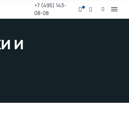
+7 (495) 143-
08-08
и и