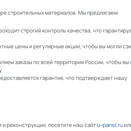
ире строительных материалов. Мы предлагаем:
роходит строгий контроль качества, что гарантиру
нтные цены и регулярные акции, чтобы вы могли сэ
ляем заказы по всей территории России, чтобы вы 
у.
редоставляется гарантия, что подтверждает нашу
 и реконструкции, посетите наш сайт
u-panel.ru
ил