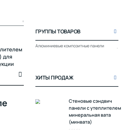
ГРУППЫ ТОВАРОВ
Алюминиевые композитные панели
плителем
) для
укции
ХИТЫ ПРОДАЖ
ле
Стеновые сэндвич
панели с утеплителем
минеральная вата
(минвата)