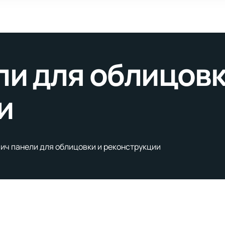
и для облицовк
и
ич панели для облицовки и реконструкции