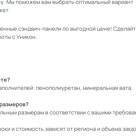
у. Мы поможем вам выбрать оптимальный вариант
жет.
енные сэндвич-панели по выгодной цене! Сделайт
оты с Уникон.
ете?
аполнителей: пенополиуретан, минеральная вата,
 размеров?
альным размерам в соответствии с вашими требова
оки и стоимость зависят от региона и объема заказ