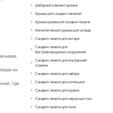
Доборный элемент кромка
Кромка для сэндвич панелей
Кромка кровеьной сэндвич панели
Металлическая кромка для склада
Сэндвич панели для ангара
Сэндвич панели для
быстровозводимых сооружений
печивая
Сэндвич панели для внутренней
отделки
левая их
Сэндвич панели для забора
Сэндвич панели для котельной
ений, где
Сэндвич панели для кровли
Сэндвич панели для наружных стен
Сэндвич панели для пола