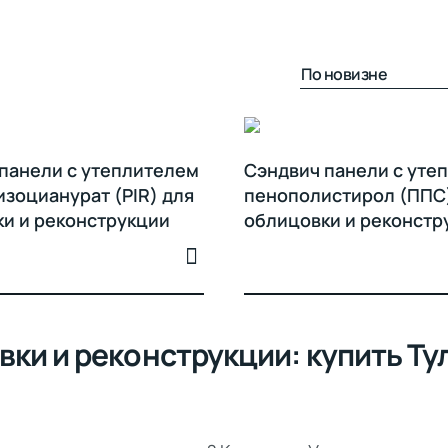
панели с утеплителем
Сэндвич панели с уте
зоцианурат (PIR) для
пенополистирол (ППС
и и реконструкции
облицовки и реконстр
ки и реконструкции: купить Ту