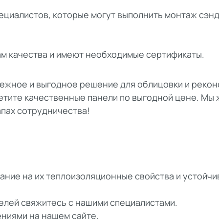
пециалистов, которые могут выполнить монтаж сэн
ам качества и имеют необходимые сертификаты.
дежное и выгодное решение для облицовки и реко
етите качественные панели по выгодной цене. Мы
апах сотрудничества!
ние на их теплоизоляционные свойства и устойчи
елей свяжитесь с нашими специалистами.
ниями на нашем сайте.