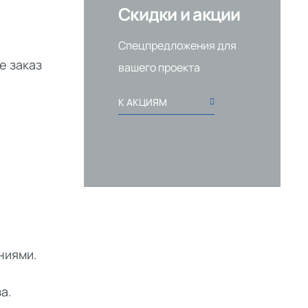
Скидки и акции
Спецпредложения для
е заказ
вашего проекта
К АКЦИЯМ
ниями.
а.