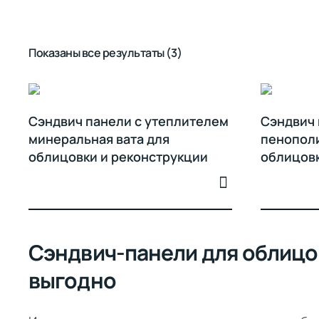
Показаны все результаты (3)
Сэндвич панели с утеплителем
Сэндвич 
минеральная вата для
пенополи
облицовки и реконструкции
облицовк
Сэндвич-панели для облицов
выгодно