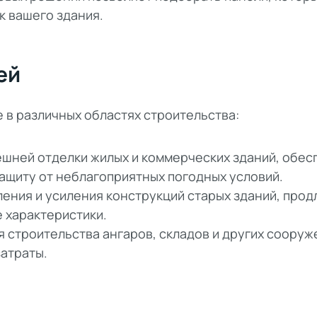
к вашего здания.
ей
в различных областях строительства:
ешней отделки жилых и коммерческих зданий, обес
защиту от неблагоприятных погодных условий.
ения и усиления конструкций старых зданий, прод
 характеристики.
я строительства ангаров, складов и других сооруж
атраты.