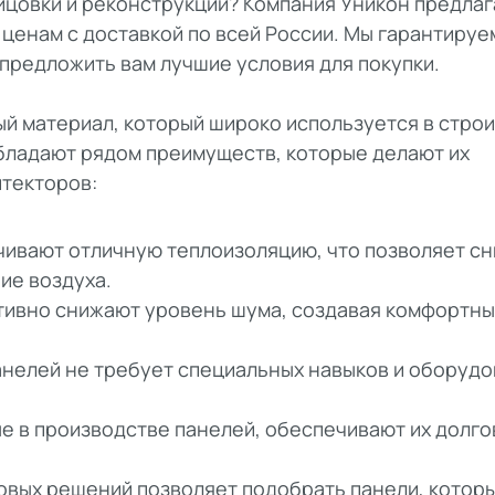
цовки и реконструкции? Компания Уникон предлаг
ценам с доставкой по всей России. Мы гарантируе
предложить вам лучшие условия для покупки.
й материал, который широко используется в стро
обладают рядом преимуществ, которые делают их
итекторов:
чивают отличную теплоизоляцию, что позволяет сн
ие воздуха.
ктивно снижают уровень шума, создавая комфортн
анелей не требует специальных навыков и оборудо
ые в производстве панелей, обеспечивают их долг
товых решений позволяет подобрать панели, котор