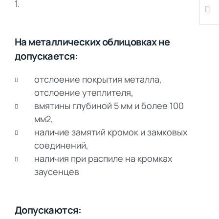
1.
На металлических облицовках не
допускается:
отслоение покрытия металла,
отслоение утеплителя,
вмятины глубиной 5 мм и более 100
мм2,
наличие замятий кромок и замковых
соединений,
наличия при распиле на кромках
заусенцев
Допускаются: